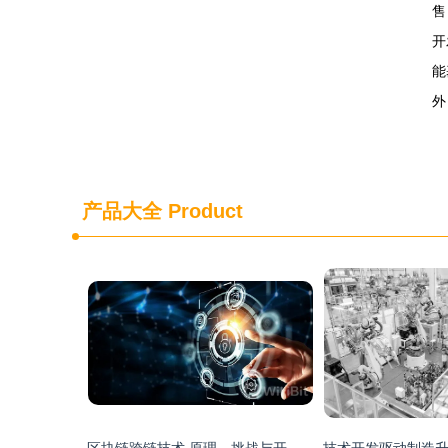
售
开
能
外
产品大全
Product