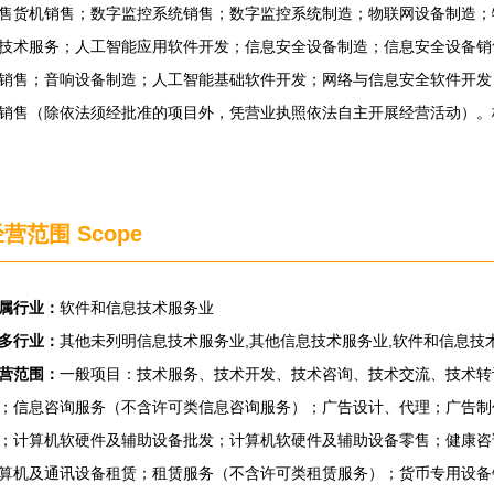
售货机销售；数字监控系统销售；数字监控系统制造；物联网设备制造；
技术服务；人工智能应用软件开发；信息安全设备制造；信息安全设备销
销售；音响设备制造；人工智能基础软件开发；网络与信息安全软件开发
销售（除依法须经批准的项目外，凭营业执照依法自主开展经营活动）。
营范围 Scope
属行业：
软件和信息技术服务业
多行业：
其他未列明信息技术服务业,其他信息技术服务业,软件和信息技
营范围：
一般项目：技术服务、技术开发、技术咨询、技术交流、技术转
；信息咨询服务（不含许可类信息咨询服务）；广告设计、代理；广告制
；计算机软硬件及辅助设备批发；计算机软硬件及辅助设备零售；健康咨
算机及通讯设备租赁；租赁服务（不含许可类租赁服务）；货币专用设备