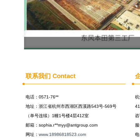
联系我们
Contact
电话：0571-76**
杭
地址：浙江省杭州市西湖区西溪路543号-569号
4
（单号连续）1幢1号楼4层412室
咨
邮箱：sophia.r**
myy@antgroup.com
服
网址：
www.18986818523.com
电